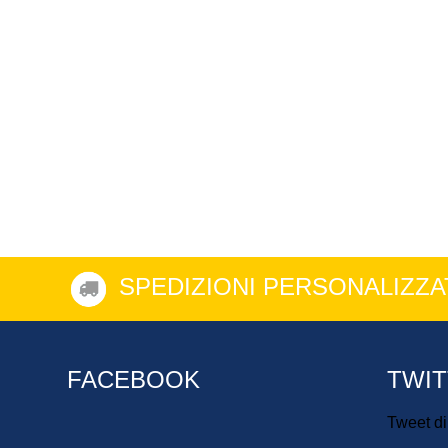
SPEDIZIONI PERSONALIZZA
FACEBOOK
TWI
Tweet d